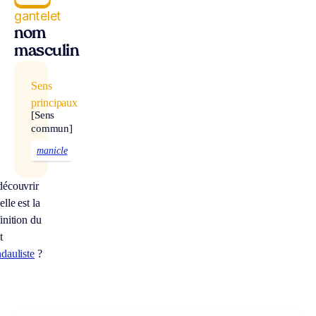
gantelet
nom
masculin
Sens
principaux
[Sens
commun]
manicle
découvrir
lle est la
inition du
t
dauliste
?