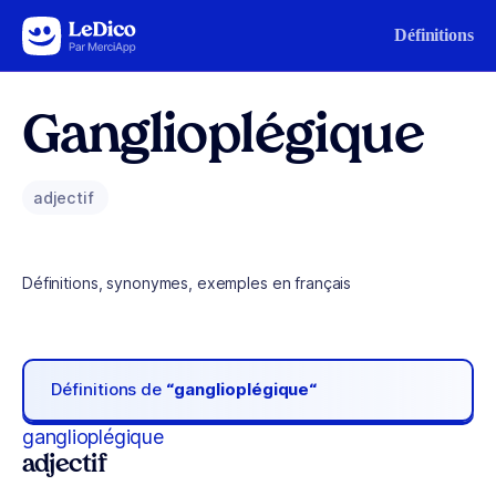
Aller au contenu
Définitions
Ganglioplégique
adjectif
Définitions, synonymes, exemples en français
Définitions de
“ganglioplégique“
ganglioplégique
adjectif