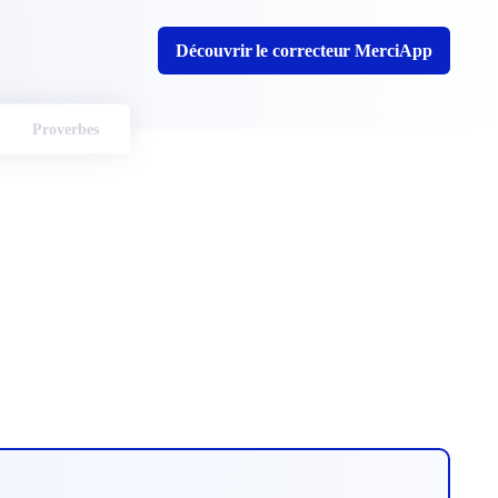
Découvrir le correcteur MerciApp
Proverbes