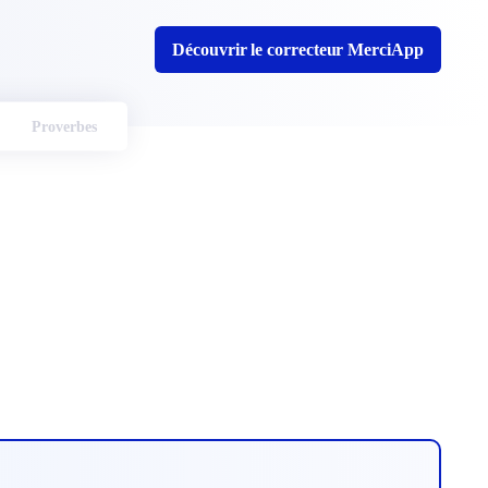
Découvrir le correcteur MerciApp
Proverbes