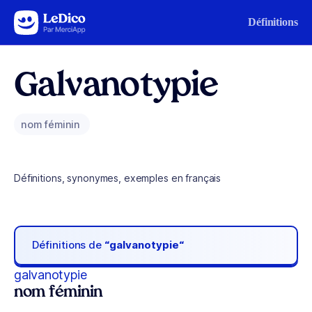
Aller au contenu
Définitions
Galvanotypie
nom féminin
Définitions, synonymes, exemples en français
Définitions de
“galvanotypie“
galvanotypie
nom féminin