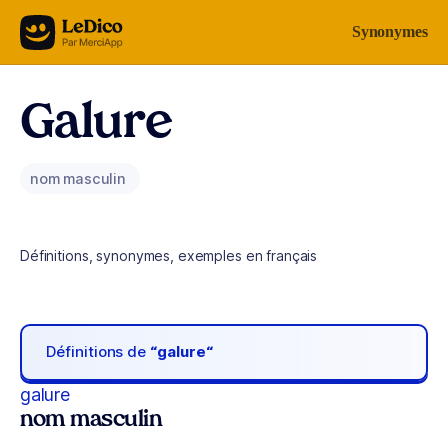
Aller au contenu
Synonymes
Galure
nom masculin
Définitions, synonymes, exemples en français
Définitions de
“galure“
galure
nom masculin