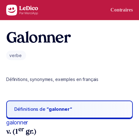
Aller au contenu
Contraires
Galonner
verbe
Définitions, synonymes, exemples en français
Définitions de
“galonner“
galonner
er
v. (1
gr.)