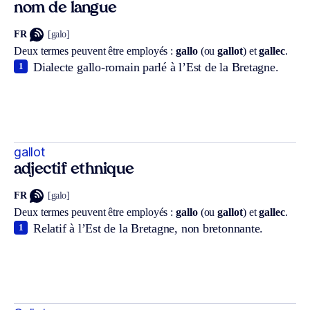
nom de langue
FR
[galo]
Deux termes peuvent être employés :
gallo
(ou
gallot
) et
gallec
.
Dialecte gallo-romain parlé à l’Est de la Bretagne.
1
gallot
adjectif ethnique
FR
[galo]
Deux termes peuvent être employés :
gallo
(ou
gallot
) et
gallec
.
Relatif à l’Est de la Bretagne, non bretonnante.
1