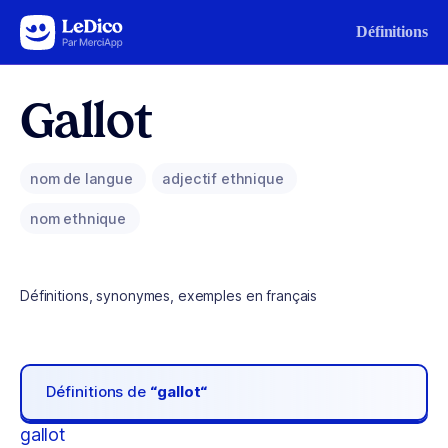
Aller au contenu
Définitions
Gallot
nom de langue
adjectif ethnique
nom ethnique
Définitions, synonymes, exemples en français
Définitions de
“gallot“
gallot