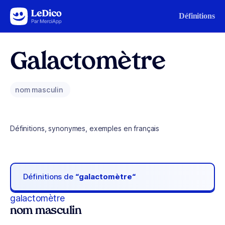
Aller au contenu
Définitions
Galactomètre
nom masculin
Définitions, synonymes, exemples en français
Définitions de
“galactomètre“
galactomètre
nom masculin