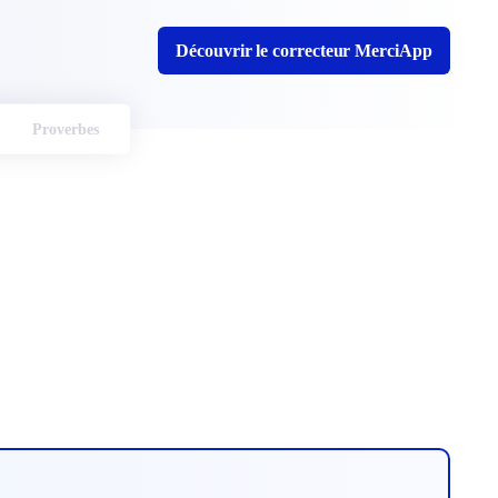
Découvrir le correcteur MerciApp
Proverbes