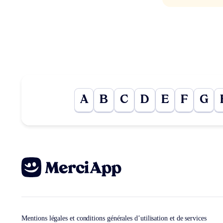
A
B
C
D
E
F
G
Mentions légales et conditions générales d’utilisation et de services