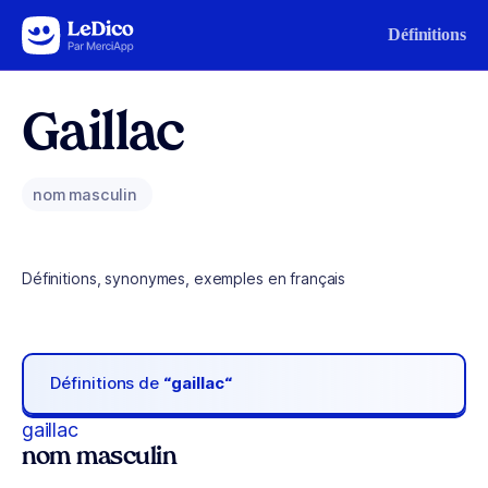
Aller au contenu
Définitions
Gaillac
nom masculin
Définitions, synonymes, exemples en français
Définitions de
“gaillac“
gaillac
nom masculin