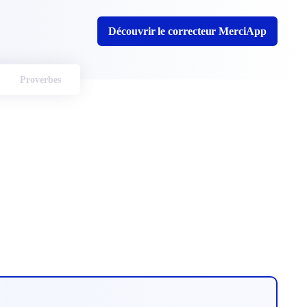
Découvrir le correcteur MerciApp
Proverbes