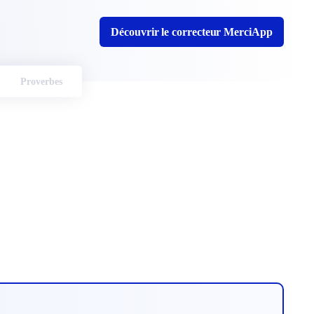
Découvrir le correcteur MerciApp
Proverbes