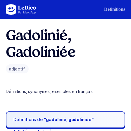
Aller au contenu
Définitions
Gadolinié,
Gadoliniée
adjectif
Définitions, synonymes, exemples en français
Définitions de
“gadolinié, gadoliniée“