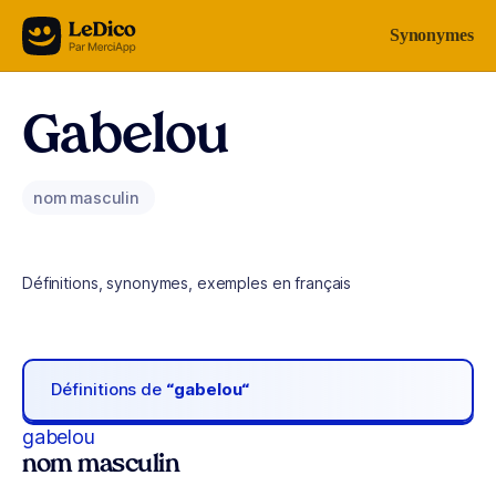
Aller au contenu
Synonymes
Gabelou
nom masculin
Définitions, synonymes, exemples en français
Définitions de
“gabelou“
gabelou
nom masculin