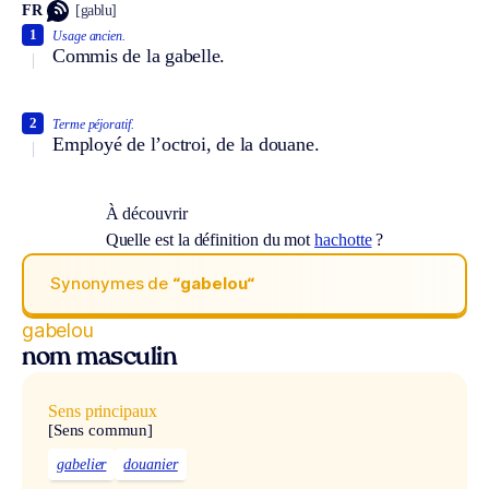
FR
[gablu]
1
Usage ancien.
Commis de la gabelle.
2
Terme péjoratif.
Employé de l’octroi, de la douane.
À découvrir
Quelle est la définition du mot
hachotte
?
Synonymes de
“gabelou“
gabelou
nom masculin
Sens principaux
[Sens commun]
gabelier
douanier