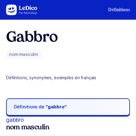
Aller au contenu
Définitions
Gabbro
nom masculin
Définitions, synonymes, exemples en français
Définitions de
“gabbro“
gabbro
nom masculin