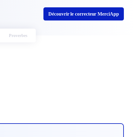
Découvrir le correcteur MerciApp
Proverbes