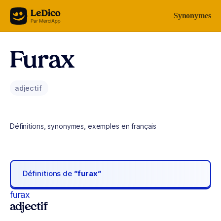
Aller au contenu
Synonymes
Furax
adjectif
Définitions, synonymes, exemples en français
Définitions de
“furax“
furax
adjectif