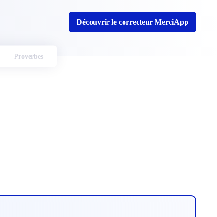
Découvrir le correcteur MerciApp
Proverbes