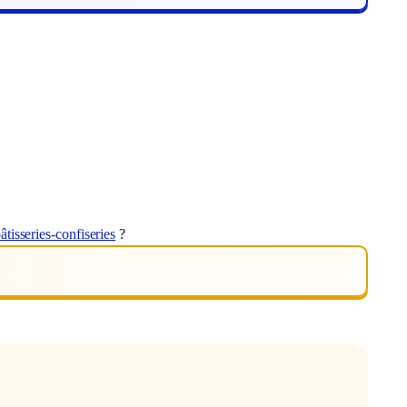
tisseries-confiseries
?