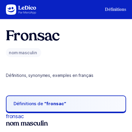
Aller au contenu
Définitions
Fronsac
nom masculin
Définitions, synonymes, exemples en français
Définitions de
“fronsac“
fronsac
nom masculin