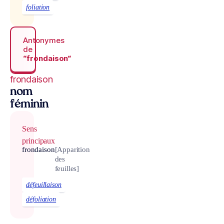
foliation
Antonymes
de
“frondaison“
frondaison
nom
féminin
Sens
principaux
frondaison
[Apparition
des
feuilles]
défeuillaison
défoliation