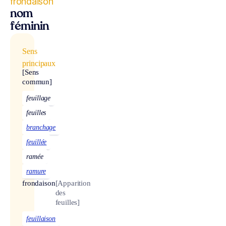
frondaison
nom
féminin
Sens
principaux
[Sens
commun]
feuillage
feuilles
branchage
feuillée
ramée
ramure
frondaison
[Apparition
des
feuilles]
feuillaison