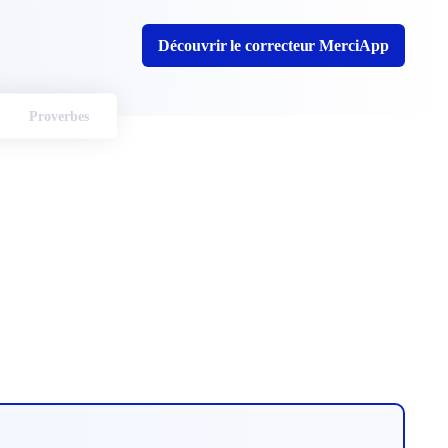
Découvrir le correcteur MerciApp
Proverbes