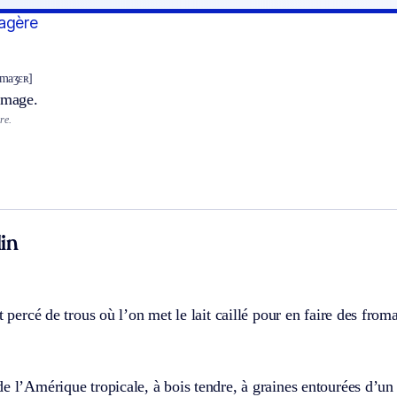
agère
ɔmaʒɛʀ]
omage.
re.
in
t percé de trous où l’on met le lait caillé pour en faire des froma
e l’Amérique tropicale, à bois tendre, à graines entourées d’un d