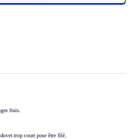
ges frais.
uvet trop court pour être filé.