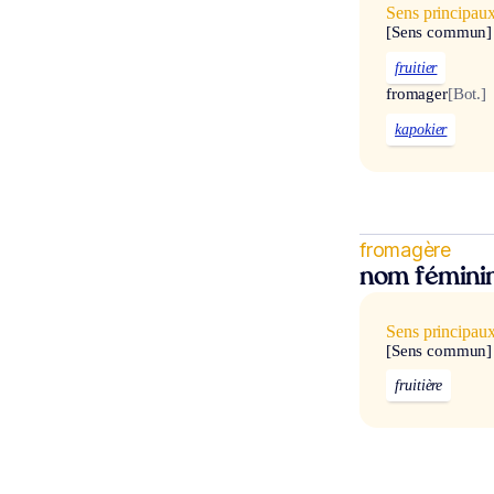
Sens principau
[Sens commun]
fruitier
fromager
[Bot.]
kapokier
fromagère
nom fémini
Sens principau
[Sens commun]
fruitière