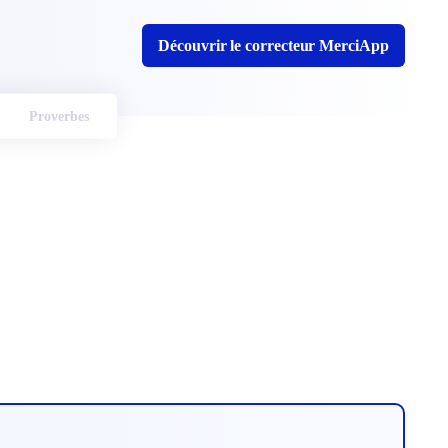
Découvrir le correcteur MerciApp
Proverbes