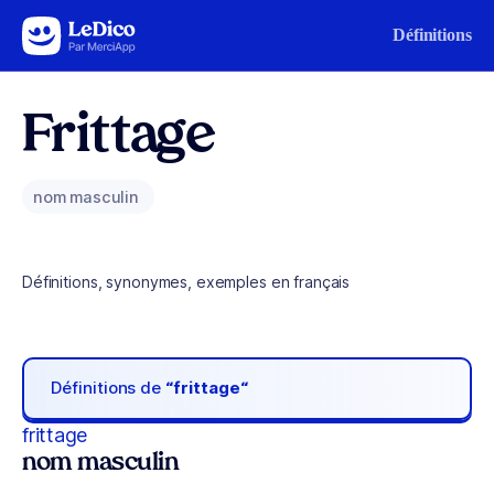
Aller au contenu
Définitions
Frittage
nom masculin
Définitions, synonymes, exemples en français
Définitions de
“frittage“
frittage
nom masculin