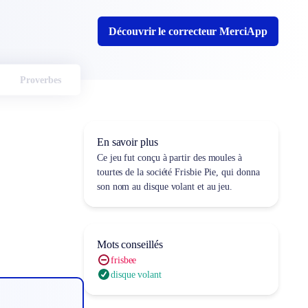
Découvrir le correcteur MerciApp
Proverbes
En savoir plus
Ce jeu fut conçu à partir des moules à
tourtes de la société
Frisbie Pie
, qui donna
son nom au disque volant et au jeu.
Mots conseillés
frisbee
disque volant