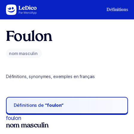
Aller au contenu
Définitions
Foulon
nom masculin
Définitions, synonymes, exemples en français
Définitions de
“foulon“
foulon
nom masculin