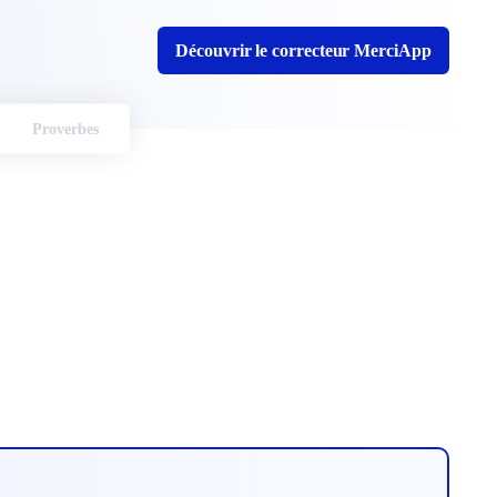
Découvrir le correcteur MerciApp
Proverbes