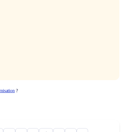
misation
?