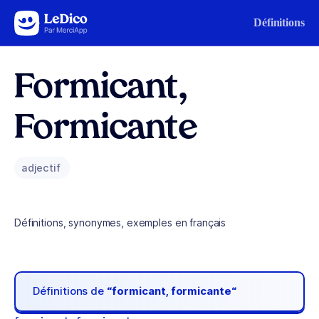
Aller au contenu
Définitions
Formicant,
Formicante
adjectif
Définitions, synonymes, exemples en français
Définitions de
“formicant, formicante“