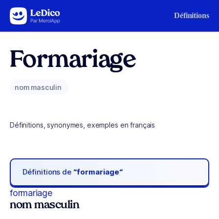
Aller au contenu
Définitions
Formariage
nom masculin
Définitions, synonymes, exemples en français
Définitions de
“formariage“
formariage
nom masculin