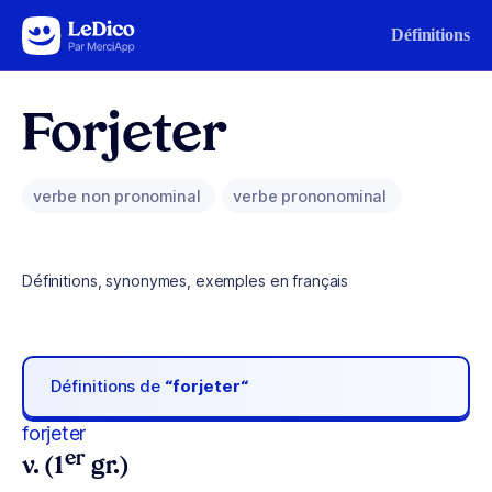
Aller au contenu
Définitions
Forjeter
verbe non pronominal
verbe prononominal
Définitions, synonymes, exemples en français
Définitions de
“forjeter“
forjeter
er
v. (1
gr.)