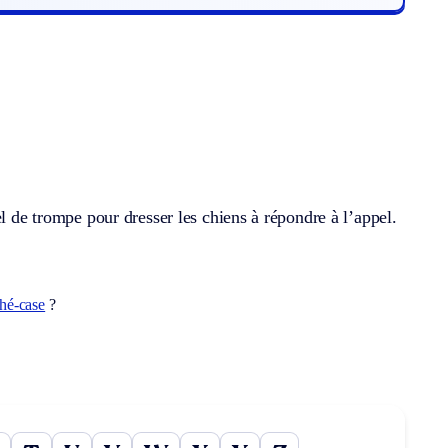
el de trompe pour dresser les chiens à répondre à l’appel.
ché-case
?