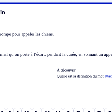
in
rompe pour appeler les chiens.
nimal qu’on porte à l’écart, pendant la curée, en sonnant un app
À découvrir
Quelle est la définition du mot
atta