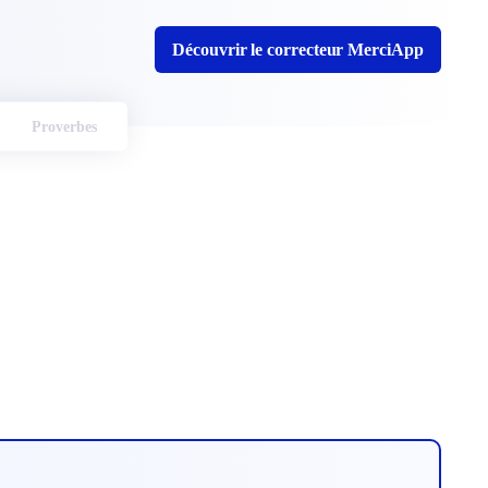
Découvrir le correcteur MerciApp
Proverbes