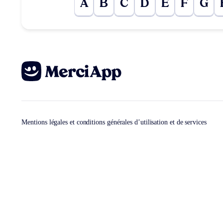
A
B
C
D
E
F
G
Mentions légales et conditions générales d’utilisation et de services