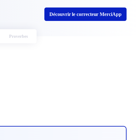
Découvrir le correcteur MerciApp
Proverbes