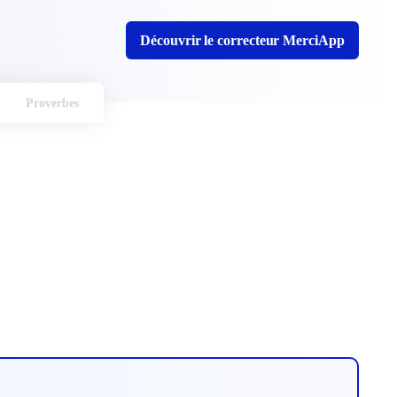
Découvrir le correcteur MerciApp
Proverbes