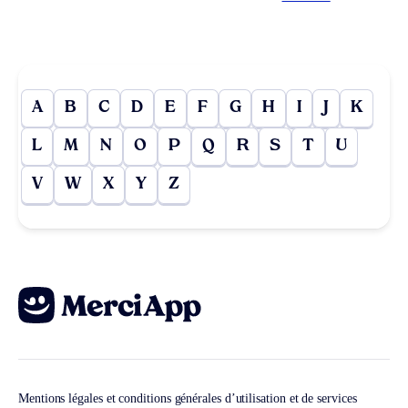
A
B
C
D
E
F
G
H
I
J
K
L
M
N
O
P
Q
R
S
T
U
V
W
X
Y
Z
Mentions légales et conditions générales d’utilisation et de services