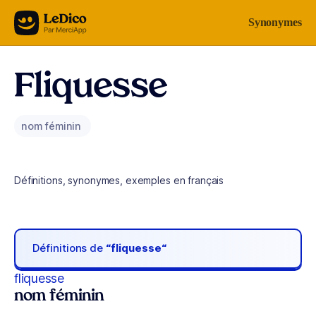
Aller au contenu
Synonymes
Fliquesse
nom féminin
Définitions, synonymes, exemples en français
Définitions de
“fliquesse“
fliquesse
nom féminin