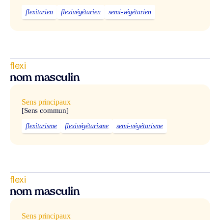
flexitarien
flexivégétarien
semi-végétarien
flexi
nom masculin
Sens principaux
[Sens commun]
flexitarisme
flexivégétarisme
semi-végétarisme
flexi
nom masculin
Sens principaux