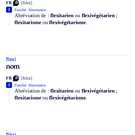
FR
[flɛksi]
1
Familier.
Alimentation.
Abréviation de :
flexitarien
ou
flexivégétarien
;
flexitarisme
ou
flexivégétarisme
.
flexi
nom
FR
[flɛksi]
1
Familier.
Alimentation.
Abréviation de :
flexitarien
ou
flexivégétarien
;
flexitarisme
ou
flexivégétarisme
.
flexi