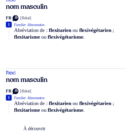
nom masculin
FR
[flɛksi]
1
Familier.
Alimentation.
Abréviation de :
flexitarien
ou
flexivégétarien
;
flexitarisme
ou
flexivégétarisme
.
flexi
nom masculin
FR
[flɛksi]
1
Familier.
Alimentation.
Abréviation de :
flexitarien
ou
flexivégétarien
;
flexitarisme
ou
flexivégétarisme
.
À découvrir