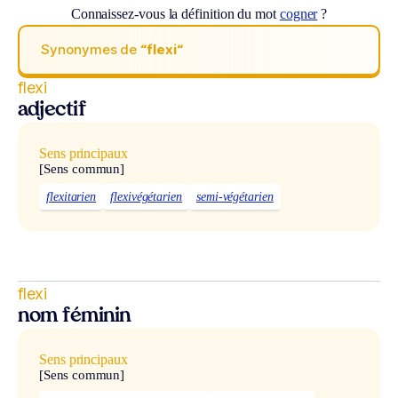
Connaissez-vous la définition du mot
cogner
?
Synonymes de
“flexi“
flexi
adjectif
Sens principaux
[Sens commun]
flexitarien
flexivégétarien
semi-végétarien
flexi
nom féminin
Sens principaux
[Sens commun]