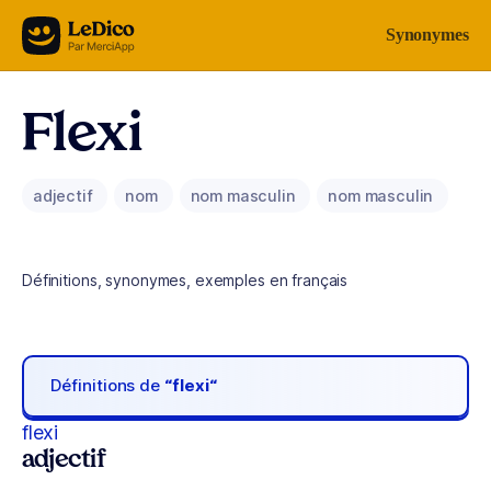
Aller au contenu
Synonymes
Flexi
adjectif
nom
nom masculin
nom masculin
Définitions, synonymes, exemples en français
Définitions de
“flexi“
flexi
adjectif