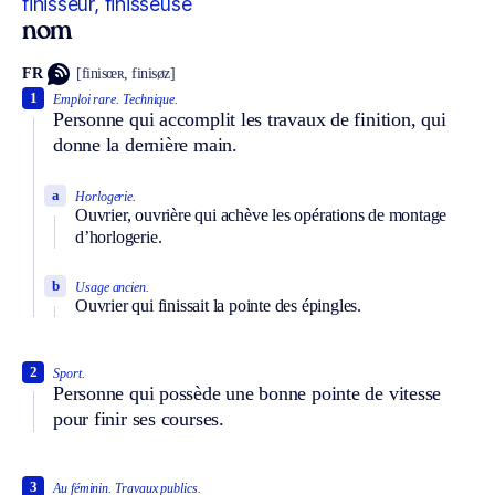
finisseur, finisseuse
nom
FR
[finisœʀ, finisøz]
1
Emploi rare.
Technique.
Personne qui accomplit les travaux de finition, qui
donne la dernière main.
a
Horlogerie.
Ouvrier, ouvrière qui achève les opérations de montage
d’horlogerie.
b
Usage ancien.
Ouvrier qui finissait la pointe des épingles.
2
Sport.
Personne qui possède une bonne pointe de vitesse
pour finir ses courses.
3
Au féminin.
Travaux publics.