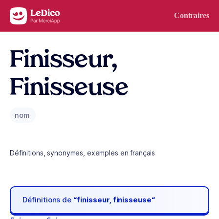
Aller au contenu
Contraires
Finisseur,
Finisseuse
nom
Définitions, synonymes, exemples en français
Définitions de
“finisseur, finisseuse“