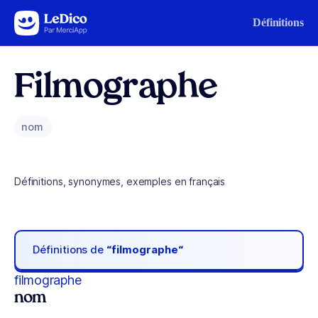
Aller au contenu
Définitions
Filmographe
nom
Définitions, synonymes, exemples en français
Définitions de
“filmographe“
filmographe
nom