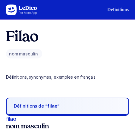
Aller au contenu
Définitions
Filao
nom masculin
Définitions, synonymes, exemples en français
Définitions de
“filao“
filao
nom masculin