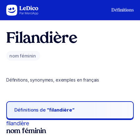
Aller au contenu
Définitions
Filandière
nom féminin
Définitions, synonymes, exemples en français
Définitions de
“filandière“
filandière
nom féminin