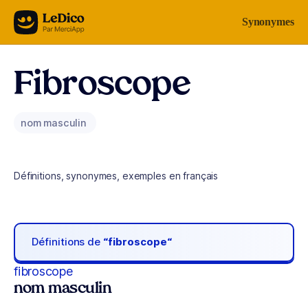
Aller au contenu
Synonymes
Fibroscope
nom masculin
Définitions, synonymes, exemples en français
Définitions de
“fibroscope“
fibroscope
nom masculin