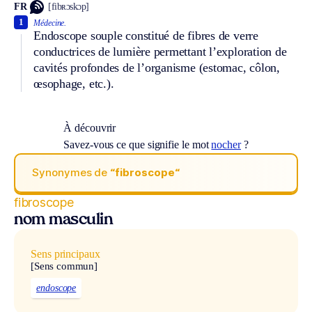
FR
[fibʀɔskɔp]
1
Médecine.
Endoscope souple constitué de fibres de verre
conductrices de lumière permettant l’exploration de
cavités profondes de l’organisme (estomac, côlon,
œsophage, etc.).
À découvrir
Savez-vous ce que signifie le mot
nocher
?
Synonymes de
“fibroscope“
fibroscope
nom masculin
Sens principaux
[Sens commun]
endoscope