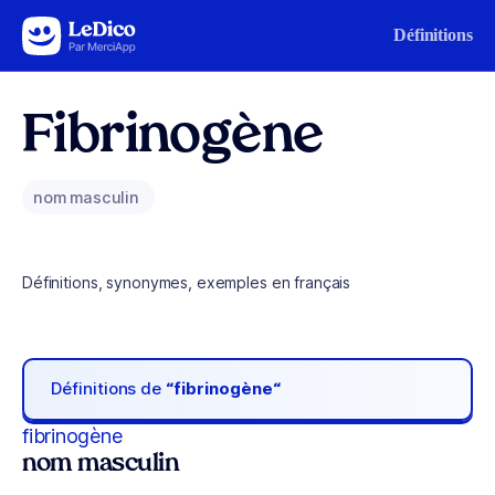
Aller au contenu
Définitions
Fibrinogène
nom masculin
Définitions, synonymes, exemples en français
Définitions de
“fibrinogène“
fibrinogène
nom masculin