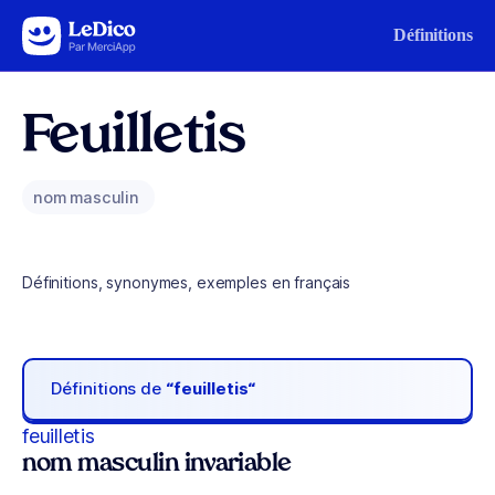
Aller au contenu
Définitions
Feuilletis
nom masculin
Définitions, synonymes, exemples en français
Définitions de
“feuilletis“
feuilletis
nom masculin invariable