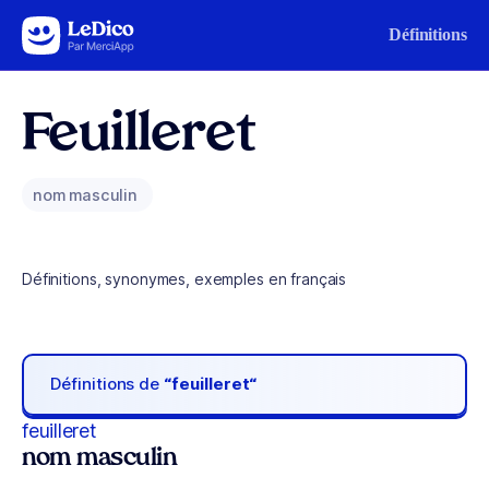
Aller au contenu
Définitions
Feuilleret
nom masculin
Définitions, synonymes, exemples en français
Définitions de
“feuilleret“
feuilleret
nom masculin