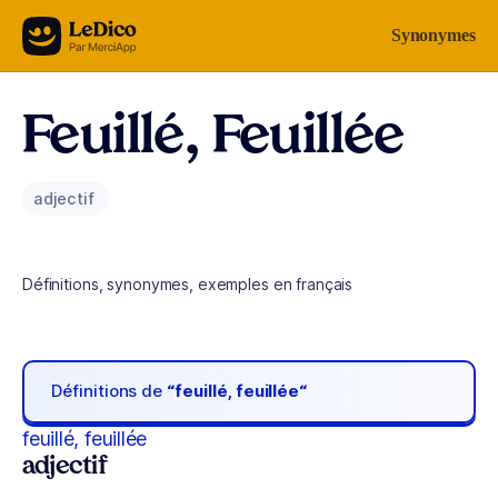
Aller au contenu
Synonymes
Feuillé, Feuillée
adjectif
Définitions, synonymes, exemples en français
Définitions de
“feuillé, feuillée“
feuillé, feuillée
adjectif