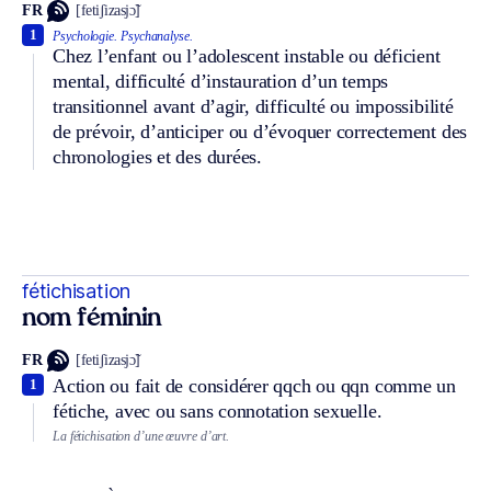
FR
[fetiʃizasjɔ̃]
1
Psychologie.
Psychanalyse.
Chez l’enfant ou l’adolescent instable ou déficient
mental, difficulté d’instauration d’un temps
transitionnel avant d’agir, difficulté ou impossibilité
de prévoir, d’anticiper ou d’évoquer correctement des
chronologies et des durées.
fétichisation
nom féminin
FR
[fetiʃizasjɔ̃]
Action ou fait de considérer qqch ou qqn comme un
1
fétiche, avec ou sans connotation sexuelle.
La fétichisation d’une œuvre d’art.