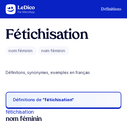
Aller au contenu
Définitions
Fétichisation
nom féminin
nom féminin
Définitions, synonymes, exemples en français
Définitions de
“fétichisation“
fétichisation
nom féminin