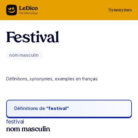
Aller au contenu
Synonymes
Festival
nom masculin
Définitions, synonymes, exemples en français
Définitions de
“festival“
festival
nom masculin