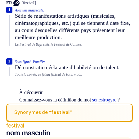
FR
[fɛstival]
1
Avec une majuscule.
Série de manifestations artistiques (musicales,
cinématographiques, etc.) qui se tiennent à date fixe,
au cours desquelles différents pays présentent leur
meilleure production.
Le Festival de Bayreuth, le Festival de Cannes.
2
Sens figuré.
Familier.
Démonstration éclatante d’habileté ou de talent.
Toute la soirée, ce fut un festival de bons mots.
À découvrir
Connaissez-vous la définition du mot
sénestrogyre
?
Synonymes de
“festival“
festival
nom masculin