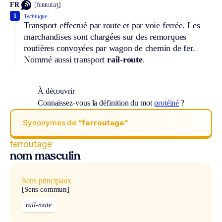
FR
[fɛʀʀutaʒ]
1
Technique.
Transport effectué par route et par voie ferrée. Les
marchandises sont chargées sur des remorques
routières convoyées par wagon de chemin de fer.
Nommé aussi transport
rail-route
.
À découvrir
Connaissez-vous la définition du mot
protéiné
?
Synonymes de
“ferroutage“
ferroutage
nom masculin
Sens principaux
[Sens commun]
rail-route