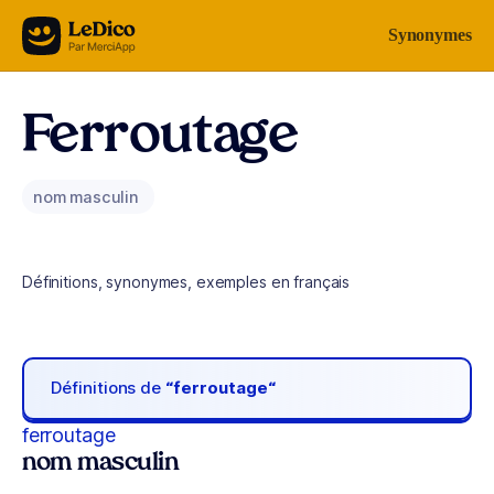
Aller au contenu
Synonymes
Ferroutage
nom masculin
Définitions, synonymes, exemples en français
Définitions de
“ferroutage“
ferroutage
nom masculin