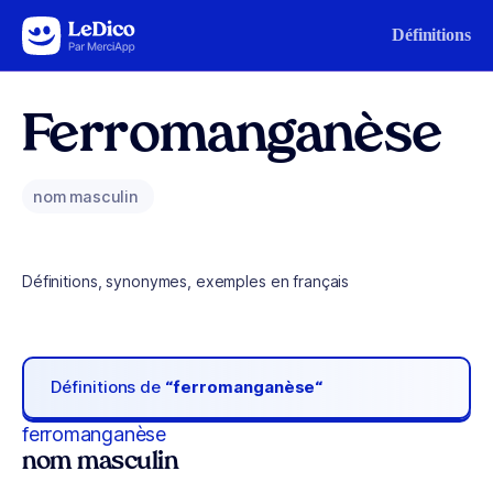
Aller au contenu
Définitions
Ferromanganèse
nom masculin
Définitions, synonymes, exemples en français
Définitions de
“ferromanganèse“
ferromanganèse
nom masculin