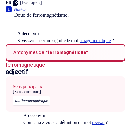
FR
[feʀomaɲetik]
1
Physique.
Doué de ferromagnétisme.
À découvrir
Savez-vous ce que signifie le mot
paragrammatique
?
Antonymes de
“ferromagnétique“
ferromagnétique
adjectif
Sens principaux
[Sens commun]
antiferromagnétique
À découvrir
Connaissez-vous la définition du mot
revival
?