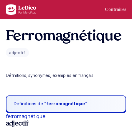
Aller au contenu
Contraires
Ferromagnétique
adjectif
Définitions, synonymes, exemples en français
Définitions de
“ferromagnétique“
ferromagnétique
adjectif