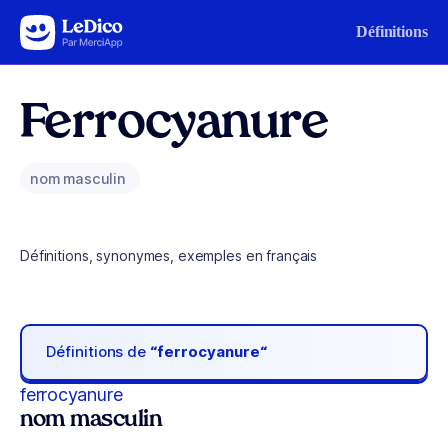
Aller au contenu
Définitions
Ferrocyanure
nom masculin
Définitions, synonymes, exemples en français
Définitions de
“ferrocyanure“
ferrocyanure
nom masculin